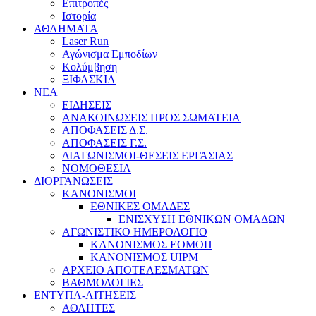
Επιτροπές
Ιστορία
ΑΘΛΗΜΑΤΑ
Laser Run
Αγώνισμα Εμποδίων
Κολύμβηση
ΞΙΦΑΣΚΙΑ
NEA
ΕΙΔΗΣΕΙΣ
ΑΝΑΚΟΙΝΩΣΕΙΣ ΠΡΟΣ ΣΩΜΑΤΕΙΑ
ΑΠΟΦΑΣΕΙΣ Δ.Σ.
ΑΠΟΦΑΣΕΙΣ Γ.Σ.
ΔΙΑΓΩΝΙΣΜΟΙ-ΘΕΣΕΙΣ ΕΡΓΑΣΙΑΣ
ΝΟΜΟΘΕΣΙΑ
ΔΙΟΡΓΑΝΩΣΕΙΣ
ΚΑΝΟΝΙΣΜΟΙ
ΕΘΝΙΚΕΣ ΟΜΑΔΕΣ
ΕΝΙΣΧΥΣΗ ΕΘΝΙΚΩΝ ΟΜΑΔΩΝ
ΑΓΩΝΙΣΤΙΚΟ ΗΜΕΡΟΛΟΓΙΟ
ΚΑΝΟΝΙΣΜΟΣ ΕΟΜΟΠ
ΚΑΝΟΝΙΣΜΟΣ UIPM
ΑΡΧΕΙΟ ΑΠΟΤΕΛΕΣΜΑΤΩΝ
ΒΑΘΜΟΛΟΓΙΕΣ
ΕΝΤΥΠΑ-ΑΙΤΗΣΕΙΣ
ΑΘΛΗΤΕΣ