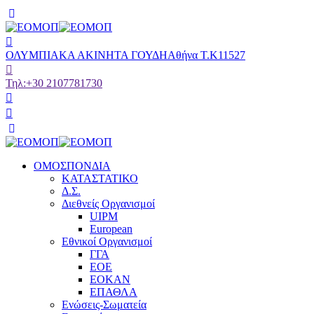
ΟΛΥΜΠΙΑΚΑ ΑΚΙΝΗΤΑ ΓΟΥΔΗ
Αθήνα Τ.Κ11527
Τηλ:
+30 2107781730
ΟΜΟΣΠΟΝΔΙΑ
ΚΑΤΑΣΤΑΤΙΚΟ
Δ.Σ.
Διεθνείς Οργανισμοί
UIPM
European
Εθνικοί Οργανισμοί
ΓΓΑ
ΕΟΕ
ΕΟΚΑΝ
ΕΠΑΘΛΑ
Ενώσεις-Σωματεία