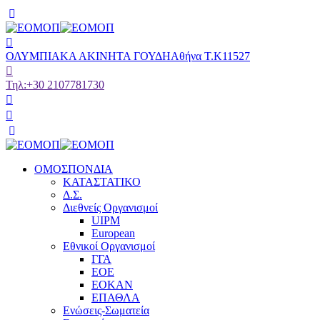
ΟΛΥΜΠΙΑΚΑ ΑΚΙΝΗΤΑ ΓΟΥΔΗ
Αθήνα Τ.Κ11527
Τηλ:
+30 2107781730
ΟΜΟΣΠΟΝΔΙΑ
ΚΑΤΑΣΤΑΤΙΚΟ
Δ.Σ.
Διεθνείς Οργανισμοί
UIPM
European
Εθνικοί Οργανισμοί
ΓΓΑ
ΕΟΕ
ΕΟΚΑΝ
ΕΠΑΘΛΑ
Ενώσεις-Σωματεία