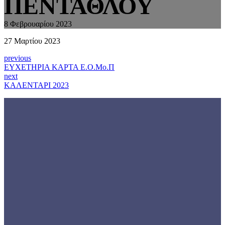
ΠΕΝΤΑΘΛΟΥ
8 Φεβρουαρίου 2023
27 Μαρτίου 2023
previous
ΕΥΧΕΤΗΡΙΑ ΚΑΡΤΑ Ε.Ο.Μο.Π
next
ΚΑΛΕΝΤΑΡΙ 2023
Γνωρίστε την
ΕΟΜΟΠ
Εγγραφείτε
τώρα