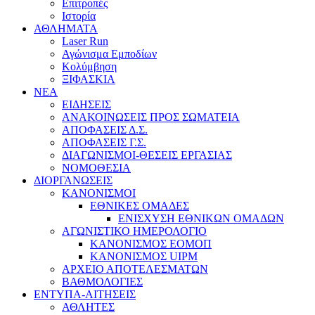
Επιτροπές
Ιστορία
ΑΘΛΗΜΑΤΑ
Laser Run
Αγώνισμα Εμποδίων
Κολύμβηση
ΞΙΦΑΣΚΙΑ
NEA
ΕΙΔΗΣΕΙΣ
ΑΝΑΚΟΙΝΩΣΕΙΣ ΠΡΟΣ ΣΩΜΑΤΕΙΑ
ΑΠΟΦΑΣΕΙΣ Δ.Σ.
ΑΠΟΦΑΣΕΙΣ Γ.Σ.
ΔΙΑΓΩΝΙΣΜΟΙ-ΘΕΣΕΙΣ ΕΡΓΑΣΙΑΣ
ΝΟΜΟΘΕΣΙΑ
ΔΙΟΡΓΑΝΩΣΕΙΣ
ΚΑΝΟΝΙΣΜΟΙ
ΕΘΝΙΚΕΣ ΟΜΑΔΕΣ
ΕΝΙΣΧΥΣΗ ΕΘΝΙΚΩΝ ΟΜΑΔΩΝ
ΑΓΩΝΙΣΤΙΚΟ ΗΜΕΡΟΛΟΓΙΟ
ΚΑΝΟΝΙΣΜΟΣ ΕΟΜΟΠ
ΚΑΝΟΝΙΣΜΟΣ UIPM
ΑΡΧΕΙΟ ΑΠΟΤΕΛΕΣΜΑΤΩΝ
ΒΑΘΜΟΛΟΓΙΕΣ
ΕΝΤΥΠΑ-ΑΙΤΗΣΕΙΣ
ΑΘΛΗΤΕΣ