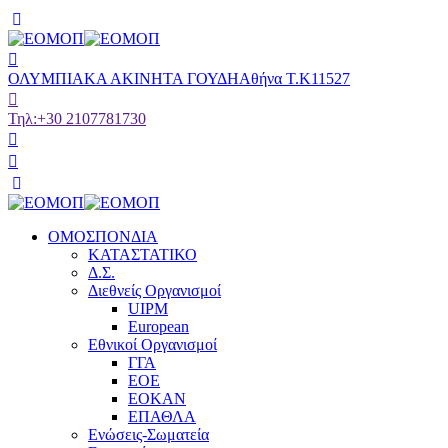
ΟΛΥΜΠΙΑΚΑ ΑΚΙΝΗΤΑ ΓΟΥΔΗ
Αθήνα Τ.Κ11527
Τηλ:
+30 2107781730
ΟΜΟΣΠΟΝΔΙΑ
ΚΑΤΑΣΤΑΤΙΚΟ
Δ.Σ.
Διεθνείς Οργανισμοί
UIPM
European
Εθνικοί Οργανισμοί
ΓΓΑ
ΕΟΕ
ΕΟΚΑΝ
ΕΠΑΘΛΑ
Ενώσεις-Σωματεία