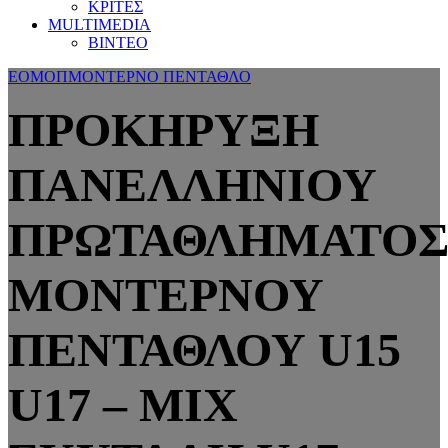
ΚΡΙΤΕΣ
MULTIMEDIA
ΒΙΝΤΕΟ
ΕΟΜΟΠ
ΜΟΝΤΕΡΝΟ ΠΕΝΤΑΘΛΟ
ΠΡΟΚΗΡΥΞΗ
ΠΑΝΕΛΛΗΝΙΟΥ
ΠΡΩΤΑΘΛΗΜΑΤΟ
ΜΟΝΤΕΡΝΟΥ
ΠΕΝΤΑΘΛΟΥ U15
U17 – ΜIX