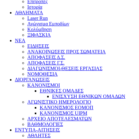
Επιτροπές
Ιστορία
ΑΘΛΗΜΑΤΑ
Laser Run
Αγώνισμα Εμποδίων
Κολύμβηση
ΞΙΦΑΣΚΙΑ
NEA
ΕΙΔΗΣΕΙΣ
ΑΝΑΚΟΙΝΩΣΕΙΣ ΠΡΟΣ ΣΩΜΑΤΕΙΑ
ΑΠΟΦΑΣΕΙΣ Δ.Σ.
ΑΠΟΦΑΣΕΙΣ Γ.Σ.
ΔΙΑΓΩΝΙΣΜΟΙ-ΘΕΣΕΙΣ ΕΡΓΑΣΙΑΣ
ΝΟΜΟΘΕΣΙΑ
ΔΙΟΡΓΑΝΩΣΕΙΣ
ΚΑΝΟΝΙΣΜΟΙ
ΕΘΝΙΚΕΣ ΟΜΑΔΕΣ
ΕΝΙΣΧΥΣΗ ΕΘΝΙΚΩΝ ΟΜΑΔΩΝ
ΑΓΩΝΙΣΤΙΚΟ ΗΜΕΡΟΛΟΓΙΟ
ΚΑΝΟΝΙΣΜΟΣ ΕΟΜΟΠ
ΚΑΝΟΝΙΣΜΟΣ UIPM
ΑΡΧΕΙΟ ΑΠΟΤΕΛΕΣΜΑΤΩΝ
ΒΑΘΜΟΛΟΓΙΕΣ
ΕΝΤΥΠΑ-ΑΙΤΗΣΕΙΣ
ΑΘΛΗΤΕΣ