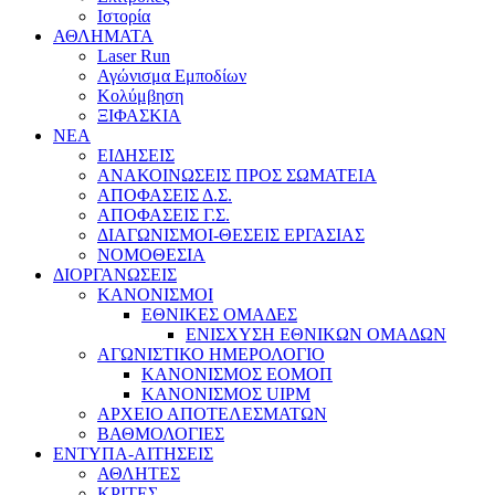
Ιστορία
ΑΘΛΗΜΑΤΑ
Laser Run
Αγώνισμα Εμποδίων
Κολύμβηση
ΞΙΦΑΣΚΙΑ
NEA
ΕΙΔΗΣΕΙΣ
ΑΝΑΚΟΙΝΩΣΕΙΣ ΠΡΟΣ ΣΩΜΑΤΕΙΑ
ΑΠΟΦΑΣΕΙΣ Δ.Σ.
ΑΠΟΦΑΣΕΙΣ Γ.Σ.
ΔΙΑΓΩΝΙΣΜΟΙ-ΘΕΣΕΙΣ ΕΡΓΑΣΙΑΣ
ΝΟΜΟΘΕΣΙΑ
ΔΙΟΡΓΑΝΩΣΕΙΣ
ΚΑΝΟΝΙΣΜΟΙ
ΕΘΝΙΚΕΣ ΟΜΑΔΕΣ
ΕΝΙΣΧΥΣΗ ΕΘΝΙΚΩΝ ΟΜΑΔΩΝ
ΑΓΩΝΙΣΤΙΚΟ ΗΜΕΡΟΛΟΓΙΟ
ΚΑΝΟΝΙΣΜΟΣ ΕΟΜΟΠ
ΚΑΝΟΝΙΣΜΟΣ UIPM
ΑΡΧΕΙΟ ΑΠΟΤΕΛΕΣΜΑΤΩΝ
ΒΑΘΜΟΛΟΓΙΕΣ
ΕΝΤΥΠΑ-ΑΙΤΗΣΕΙΣ
ΑΘΛΗΤΕΣ
ΚΡΙΤΕΣ