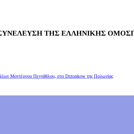
 ΣΥΝΕΛΕΥΣΗ ΤΗΣ ΕΛΛΗΝΙΚΗΣ ΟΜΟ
 Νέων Μοντέρνου Πεντάθλου, στο Drzonkow της Πολωνίας