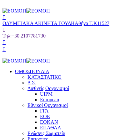
ΟΛΥΜΠΙΑΚΑ ΑΚΙΝΗΤΑ ΓΟΥΔΗ
Αθήνα Τ.Κ11527
Τηλ:
+30 2107781730
ΟΜΟΣΠΟΝΔΙΑ
ΚΑΤΑΣΤΑΤΙΚΟ
Δ.Σ.
Διεθνείς Οργανισμοί
UIPM
European
Εθνικοί Οργανισμοί
ΓΓΑ
ΕΟΕ
ΕΟΚΑΝ
ΕΠΑΘΛΑ
Ενώσεις-Σωματεία
Επιτροπές