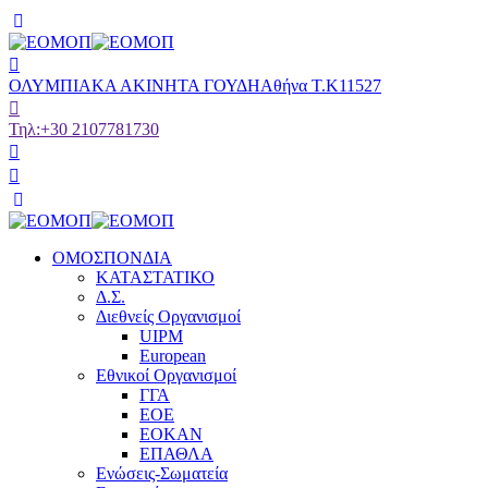
ΟΛΥΜΠΙΑΚΑ ΑΚΙΝΗΤΑ ΓΟΥΔΗ
Αθήνα Τ.Κ11527
Τηλ:
+30 2107781730
ΟΜΟΣΠΟΝΔΙΑ
ΚΑΤΑΣΤΑΤΙΚΟ
Δ.Σ.
Διεθνείς Οργανισμοί
UIPM
European
Εθνικοί Οργανισμοί
ΓΓΑ
ΕΟΕ
ΕΟΚΑΝ
ΕΠΑΘΛΑ
Ενώσεις-Σωματεία