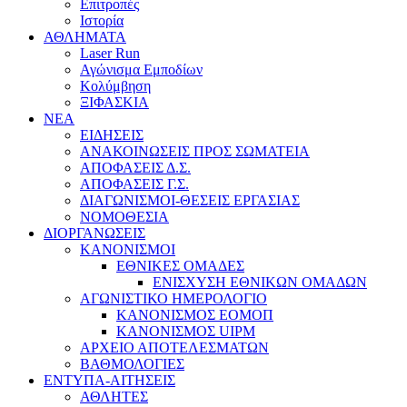
Επιτροπές
Ιστορία
ΑΘΛΗΜΑΤΑ
Laser Run
Αγώνισμα Εμποδίων
Κολύμβηση
ΞΙΦΑΣΚΙΑ
NEA
ΕΙΔΗΣΕΙΣ
ΑΝΑΚΟΙΝΩΣΕΙΣ ΠΡΟΣ ΣΩΜΑΤΕΙΑ
ΑΠΟΦΑΣΕΙΣ Δ.Σ.
ΑΠΟΦΑΣΕΙΣ Γ.Σ.
ΔΙΑΓΩΝΙΣΜΟΙ-ΘΕΣΕΙΣ ΕΡΓΑΣΙΑΣ
ΝΟΜΟΘΕΣΙΑ
ΔΙΟΡΓΑΝΩΣΕΙΣ
ΚΑΝΟΝΙΣΜΟΙ
ΕΘΝΙΚΕΣ ΟΜΑΔΕΣ
ΕΝΙΣΧΥΣΗ ΕΘΝΙΚΩΝ ΟΜΑΔΩΝ
ΑΓΩΝΙΣΤΙΚΟ ΗΜΕΡΟΛΟΓΙΟ
ΚΑΝΟΝΙΣΜΟΣ ΕΟΜΟΠ
ΚΑΝΟΝΙΣΜΟΣ UIPM
ΑΡΧΕΙΟ ΑΠΟΤΕΛΕΣΜΑΤΩΝ
ΒΑΘΜΟΛΟΓΙΕΣ
ΕΝΤΥΠΑ-ΑΙΤΗΣΕΙΣ
ΑΘΛΗΤΕΣ