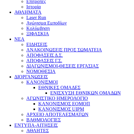
Επιτροπές
Ιστορία
ΑΘΛΗΜΑΤΑ
Laser Run
Αγώνισμα Εμποδίων
Κολύμβηση
ΞΙΦΑΣΚΙΑ
NEA
ΕΙΔΗΣΕΙΣ
ΑΝΑΚΟΙΝΩΣΕΙΣ ΠΡΟΣ ΣΩΜΑΤΕΙΑ
ΑΠΟΦΑΣΕΙΣ Δ.Σ.
ΑΠΟΦΑΣΕΙΣ Γ.Σ.
ΔΙΑΓΩΝΙΣΜΟΙ-ΘΕΣΕΙΣ ΕΡΓΑΣΙΑΣ
ΝΟΜΟΘΕΣΙΑ
ΔΙΟΡΓΑΝΩΣΕΙΣ
ΚΑΝΟΝΙΣΜΟΙ
ΕΘΝΙΚΕΣ ΟΜΑΔΕΣ
ΕΝΙΣΧΥΣΗ ΕΘΝΙΚΩΝ ΟΜΑΔΩΝ
ΑΓΩΝΙΣΤΙΚΟ ΗΜΕΡΟΛΟΓΙΟ
ΚΑΝΟΝΙΣΜΟΣ ΕΟΜΟΠ
ΚΑΝΟΝΙΣΜΟΣ UIPM
ΑΡΧΕΙΟ ΑΠΟΤΕΛΕΣΜΑΤΩΝ
ΒΑΘΜΟΛΟΓΙΕΣ
ΕΝΤΥΠΑ-ΑΙΤΗΣΕΙΣ
ΑΘΛΗΤΕΣ