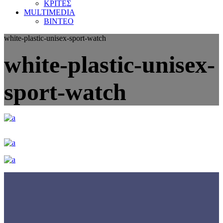
ΚΡΙΤΕΣ
MULTIMEDIA
ΒΙΝΤΕΟ
white-plastic-unisex-sport-watch
white-plastic-unisex-
sport-watch
Γνωρίστε την
ΕΟΜΟΠ