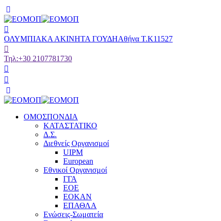
ΟΛΥΜΠΙΑΚΑ ΑΚΙΝΗΤΑ ΓΟΥΔΗ
Αθήνα Τ.Κ11527
Τηλ:
+30 2107781730
ΟΜΟΣΠΟΝΔΙΑ
ΚΑΤΑΣΤΑΤΙΚΟ
Δ.Σ.
Διεθνείς Οργανισμοί
UIPM
European
Εθνικοί Οργανισμοί
ΓΓΑ
ΕΟΕ
ΕΟΚΑΝ
ΕΠΑΘΛΑ
Ενώσεις-Σωματεία