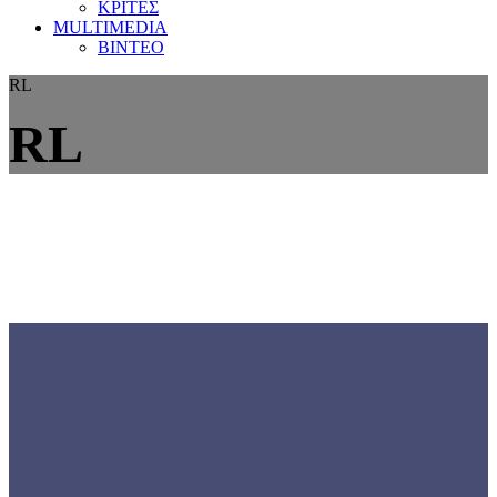
ΚΡΙΤΕΣ
MULTIMEDIA
ΒΙΝΤΕΟ
RL
RL
Γνωρίστε την
ΕΟΜΟΠ