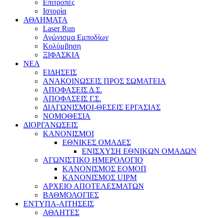
Επιτροπές
Ιστορία
ΑΘΛΗΜΑΤΑ
Laser Run
Αγώνισμα Εμποδίων
Κολύμβηση
ΞΙΦΑΣΚΙΑ
NEA
ΕΙΔΗΣΕΙΣ
ΑΝΑΚΟΙΝΩΣΕΙΣ ΠΡΟΣ ΣΩΜΑΤΕΙΑ
ΑΠΟΦΑΣΕΙΣ Δ.Σ.
ΑΠΟΦΑΣΕΙΣ Γ.Σ.
ΔΙΑΓΩΝΙΣΜΟΙ-ΘΕΣΕΙΣ ΕΡΓΑΣΙΑΣ
ΝΟΜΟΘΕΣΙΑ
ΔΙΟΡΓΑΝΩΣΕΙΣ
ΚΑΝΟΝΙΣΜΟΙ
ΕΘΝΙΚΕΣ ΟΜΑΔΕΣ
ΕΝΙΣΧΥΣΗ ΕΘΝΙΚΩΝ ΟΜΑΔΩΝ
ΑΓΩΝΙΣΤΙΚΟ ΗΜΕΡΟΛΟΓΙΟ
ΚΑΝΟΝΙΣΜΟΣ ΕΟΜΟΠ
ΚΑΝΟΝΙΣΜΟΣ UIPM
ΑΡΧΕΙΟ ΑΠΟΤΕΛΕΣΜΑΤΩΝ
ΒΑΘΜΟΛΟΓΙΕΣ
ΕΝΤΥΠΑ-ΑΙΤΗΣΕΙΣ
ΑΘΛΗΤΕΣ