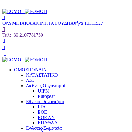
ΟΛΥΜΠΙΑΚΑ ΑΚΙΝΗΤΑ ΓΟΥΔΗ
Αθήνα Τ.Κ11527
Τηλ:
+30 2107781730
ΟΜΟΣΠΟΝΔΙΑ
ΚΑΤΑΣΤΑΤΙΚΟ
Δ.Σ.
Διεθνείς Οργανισμοί
UIPM
European
Εθνικοί Οργανισμοί
ΓΓΑ
ΕΟΕ
ΕΟΚΑΝ
ΕΠΑΘΛΑ
Ενώσεις-Σωματεία