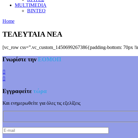
MULTIMEDIA
ΒΙΝΤΕΟ
Home
ΤΕΛΕΥΤΑΙΑ ΝΕΑ
[vc_row css=”.vc_custom_1450699267386{padding-bottom: 70px !imp
Γνωρίστε την
ΕΟΜΟΠ
Εγγραφείτε
τώρα
Και ενημερωθείτε για όλες τις εξελίξεις