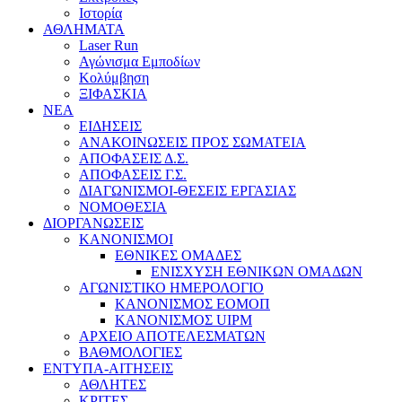
Ιστορία
ΑΘΛΗΜΑΤΑ
Laser Run
Αγώνισμα Εμποδίων
Κολύμβηση
ΞΙΦΑΣΚΙΑ
NEA
ΕΙΔΗΣΕΙΣ
ΑΝΑΚΟΙΝΩΣΕΙΣ ΠΡΟΣ ΣΩΜΑΤΕΙΑ
ΑΠΟΦΑΣΕΙΣ Δ.Σ.
ΑΠΟΦΑΣΕΙΣ Γ.Σ.
ΔΙΑΓΩΝΙΣΜΟΙ-ΘΕΣΕΙΣ ΕΡΓΑΣΙΑΣ
ΝΟΜΟΘΕΣΙΑ
ΔΙΟΡΓΑΝΩΣΕΙΣ
ΚΑΝΟΝΙΣΜΟΙ
ΕΘΝΙΚΕΣ ΟΜΑΔΕΣ
ΕΝΙΣΧΥΣΗ ΕΘΝΙΚΩΝ ΟΜΑΔΩΝ
ΑΓΩΝΙΣΤΙΚΟ ΗΜΕΡΟΛΟΓΙΟ
ΚΑΝΟΝΙΣΜΟΣ ΕΟΜΟΠ
ΚΑΝΟΝΙΣΜΟΣ UIPM
ΑΡΧΕΙΟ ΑΠΟΤΕΛΕΣΜΑΤΩΝ
ΒΑΘΜΟΛΟΓΙΕΣ
ΕΝΤΥΠΑ-ΑΙΤΗΣΕΙΣ
ΑΘΛΗΤΕΣ
ΚΡΙΤΕΣ