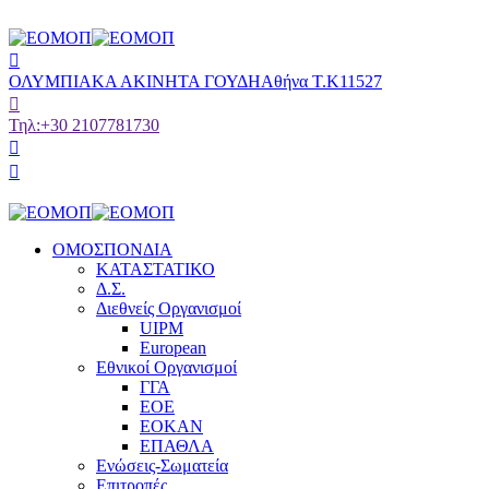
ΟΛΥΜΠΙΑΚΑ ΑΚΙΝΗΤΑ ΓΟΥΔΗ
Αθήνα Τ.Κ11527
Τηλ:
+30 2107781730
ΟΜΟΣΠΟΝΔΙΑ
ΚΑΤΑΣΤΑΤΙΚΟ
Δ.Σ.
Διεθνείς Οργανισμοί
UIPM
European
Εθνικοί Οργανισμοί
ΓΓΑ
ΕΟΕ
ΕΟΚΑΝ
ΕΠΑΘΛΑ
Ενώσεις-Σωματεία
Επιτροπές