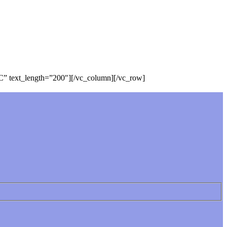
C” text_length=”200″][/vc_column][/vc_row]