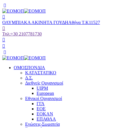
ΟΛΥΜΠΙΑΚΑ ΑΚΙΝΗΤΑ ΓΟΥΔΗ
Αθήνα Τ.Κ11527
Τηλ:
+30 2107781730
ΟΜΟΣΠΟΝΔΙΑ
ΚΑΤΑΣΤΑΤΙΚΟ
Δ.Σ.
Διεθνείς Οργανισμοί
UIPM
European
Εθνικοί Οργανισμοί
ΓΓΑ
ΕΟΕ
ΕΟΚΑΝ
ΕΠΑΘΛΑ
Ενώσεις-Σωματεία