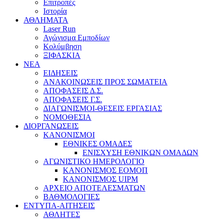
Επιτροπές
Ιστορία
ΑΘΛΗΜΑΤΑ
Laser Run
Αγώνισμα Εμποδίων
Κολύμβηση
ΞΙΦΑΣΚΙΑ
NEA
ΕΙΔΗΣΕΙΣ
ΑΝΑΚΟΙΝΩΣΕΙΣ ΠΡΟΣ ΣΩΜΑΤΕΙΑ
ΑΠΟΦΑΣΕΙΣ Δ.Σ.
ΑΠΟΦΑΣΕΙΣ Γ.Σ.
ΔΙΑΓΩΝΙΣΜΟΙ-ΘΕΣΕΙΣ ΕΡΓΑΣΙΑΣ
ΝΟΜΟΘΕΣΙΑ
ΔΙΟΡΓΑΝΩΣΕΙΣ
ΚΑΝΟΝΙΣΜΟΙ
ΕΘΝΙΚΕΣ ΟΜΑΔΕΣ
ΕΝΙΣΧΥΣΗ ΕΘΝΙΚΩΝ ΟΜΑΔΩΝ
ΑΓΩΝΙΣΤΙΚΟ ΗΜΕΡΟΛΟΓΙΟ
ΚΑΝΟΝΙΣΜΟΣ ΕΟΜΟΠ
ΚΑΝΟΝΙΣΜΟΣ UIPM
ΑΡΧΕΙΟ ΑΠΟΤΕΛΕΣΜΑΤΩΝ
ΒΑΘΜΟΛΟΓΙΕΣ
ΕΝΤΥΠΑ-ΑΙΤΗΣΕΙΣ
ΑΘΛΗΤΕΣ