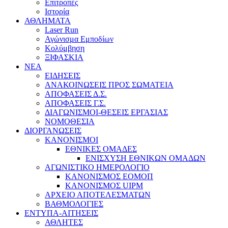
Επιτροπές
Ιστορία
ΑΘΛΗΜΑΤΑ
Laser Run
Αγώνισμα Εμποδίων
Κολύμβηση
ΞΙΦΑΣΚΙΑ
NEA
ΕΙΔΗΣΕΙΣ
ΑΝΑΚΟΙΝΩΣΕΙΣ ΠΡΟΣ ΣΩΜΑΤΕΙΑ
ΑΠΟΦΑΣΕΙΣ Δ.Σ.
ΑΠΟΦΑΣΕΙΣ Γ.Σ.
ΔΙΑΓΩΝΙΣΜΟΙ-ΘΕΣΕΙΣ ΕΡΓΑΣΙΑΣ
ΝΟΜΟΘΕΣΙΑ
ΔΙΟΡΓΑΝΩΣΕΙΣ
ΚΑΝΟΝΙΣΜΟΙ
ΕΘΝΙΚΕΣ ΟΜΑΔΕΣ
ΕΝΙΣΧΥΣΗ ΕΘΝΙΚΩΝ ΟΜΑΔΩΝ
ΑΓΩΝΙΣΤΙΚΟ ΗΜΕΡΟΛΟΓΙΟ
ΚΑΝΟΝΙΣΜΟΣ ΕΟΜΟΠ
ΚΑΝΟΝΙΣΜΟΣ UIPM
ΑΡΧΕΙΟ ΑΠΟΤΕΛΕΣΜΑΤΩΝ
ΒΑΘΜΟΛΟΓΙΕΣ
ΕΝΤΥΠΑ-ΑΙΤΗΣΕΙΣ
ΑΘΛΗΤΕΣ