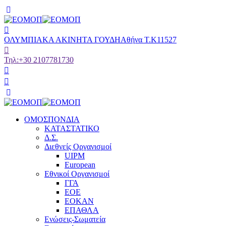
ΟΛΥΜΠΙΑΚΑ ΑΚΙΝΗΤΑ ΓΟΥΔΗ
Αθήνα Τ.Κ11527
Τηλ:
+30 2107781730
ΟΜΟΣΠΟΝΔΙΑ
ΚΑΤΑΣΤΑΤΙΚΟ
Δ.Σ.
Διεθνείς Οργανισμοί
UIPM
European
Εθνικοί Οργανισμοί
ΓΓΑ
ΕΟΕ
ΕΟΚΑΝ
ΕΠΑΘΛΑ
Ενώσεις-Σωματεία