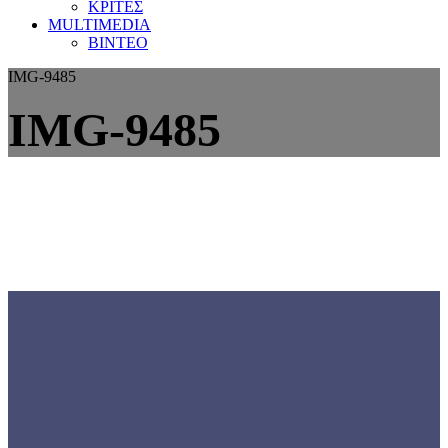
ΚΡΙΤΕΣ
MULTIMEDIA
ΒΙΝΤΕΟ
IMG-9485
IMG-9485
Γνωρίστε την
ΕΟΜΟΠ