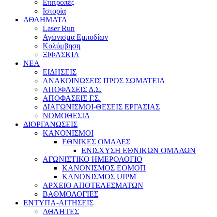
Επιτροπές
Ιστορία
ΑΘΛΗΜΑΤΑ
Laser Run
Αγώνισμα Εμποδίων
Κολύμβηση
ΞΙΦΑΣΚΙΑ
NEA
ΕΙΔΗΣΕΙΣ
ΑΝΑΚΟΙΝΩΣΕΙΣ ΠΡΟΣ ΣΩΜΑΤΕΙΑ
ΑΠΟΦΑΣΕΙΣ Δ.Σ.
ΑΠΟΦΑΣΕΙΣ Γ.Σ.
ΔΙΑΓΩΝΙΣΜΟΙ-ΘΕΣΕΙΣ ΕΡΓΑΣΙΑΣ
ΝΟΜΟΘΕΣΙΑ
ΔΙΟΡΓΑΝΩΣΕΙΣ
ΚΑΝΟΝΙΣΜΟΙ
ΕΘΝΙΚΕΣ ΟΜΑΔΕΣ
ΕΝΙΣΧΥΣΗ ΕΘΝΙΚΩΝ ΟΜΑΔΩΝ
ΑΓΩΝΙΣΤΙΚΟ ΗΜΕΡΟΛΟΓΙΟ
ΚΑΝΟΝΙΣΜΟΣ ΕΟΜΟΠ
ΚΑΝΟΝΙΣΜΟΣ UIPM
ΑΡΧΕΙΟ ΑΠΟΤΕΛΕΣΜΑΤΩΝ
ΒΑΘΜΟΛΟΓΙΕΣ
ΕΝΤΥΠΑ-ΑΙΤΗΣΕΙΣ
ΑΘΛΗΤΕΣ