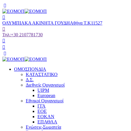
ΟΛΥΜΠΙΑΚΑ ΑΚΙΝΗΤΑ ΓΟΥΔΗ
Αθήνα Τ.Κ11527
Τηλ:
+30 2107781730
ΟΜΟΣΠΟΝΔΙΑ
ΚΑΤΑΣΤΑΤΙΚΟ
Δ.Σ.
Διεθνείς Οργανισμοί
UIPM
European
Εθνικοί Οργανισμοί
ΓΓΑ
ΕΟΕ
ΕΟΚΑΝ
ΕΠΑΘΛΑ
Ενώσεις-Σωματεία