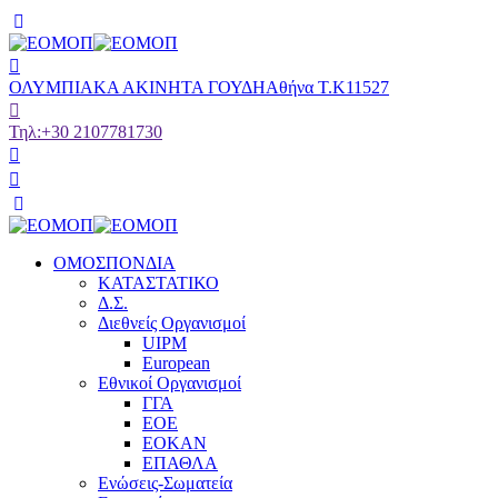
ΟΛΥΜΠΙΑΚΑ ΑΚΙΝΗΤΑ ΓΟΥΔΗ
Αθήνα Τ.Κ11527
Τηλ:
+30 2107781730
ΟΜΟΣΠΟΝΔΙΑ
ΚΑΤΑΣΤΑΤΙΚΟ
Δ.Σ.
Διεθνείς Οργανισμοί
UIPM
European
Εθνικοί Οργανισμοί
ΓΓΑ
ΕΟΕ
ΕΟΚΑΝ
ΕΠΑΘΛΑ
Ενώσεις-Σωματεία