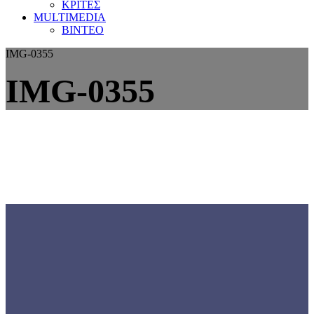
ΚΡΙΤΕΣ
MULTIMEDIA
ΒΙΝΤΕΟ
IMG-0355
IMG-0355
Γνωρίστε την
ΕΟΜΟΠ