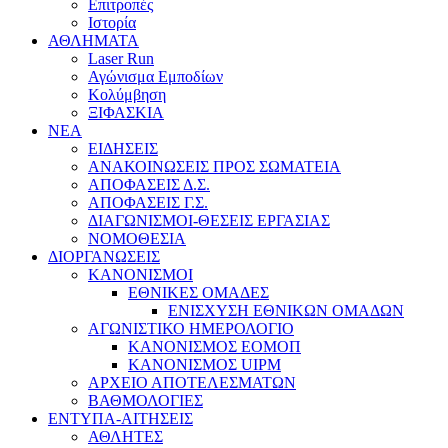
Επιτροπές
Ιστορία
ΑΘΛΗΜΑΤΑ
Laser Run
Αγώνισμα Εμποδίων
Κολύμβηση
ΞΙΦΑΣΚΙΑ
NEA
ΕΙΔΗΣΕΙΣ
ΑΝΑΚΟΙΝΩΣΕΙΣ ΠΡΟΣ ΣΩΜΑΤΕΙΑ
ΑΠΟΦΑΣΕΙΣ Δ.Σ.
ΑΠΟΦΑΣΕΙΣ Γ.Σ.
ΔΙΑΓΩΝΙΣΜΟΙ-ΘΕΣΕΙΣ ΕΡΓΑΣΙΑΣ
ΝΟΜΟΘΕΣΙΑ
ΔΙΟΡΓΑΝΩΣΕΙΣ
ΚΑΝΟΝΙΣΜΟΙ
ΕΘΝΙΚΕΣ ΟΜΑΔΕΣ
ΕΝΙΣΧΥΣΗ ΕΘΝΙΚΩΝ ΟΜΑΔΩΝ
ΑΓΩΝΙΣΤΙΚΟ ΗΜΕΡΟΛΟΓΙΟ
ΚΑΝΟΝΙΣΜΟΣ ΕΟΜΟΠ
ΚΑΝΟΝΙΣΜΟΣ UIPM
ΑΡΧΕΙΟ ΑΠΟΤΕΛΕΣΜΑΤΩΝ
ΒΑΘΜΟΛΟΓΙΕΣ
ΕΝΤΥΠΑ-ΑΙΤΗΣΕΙΣ
ΑΘΛΗΤΕΣ