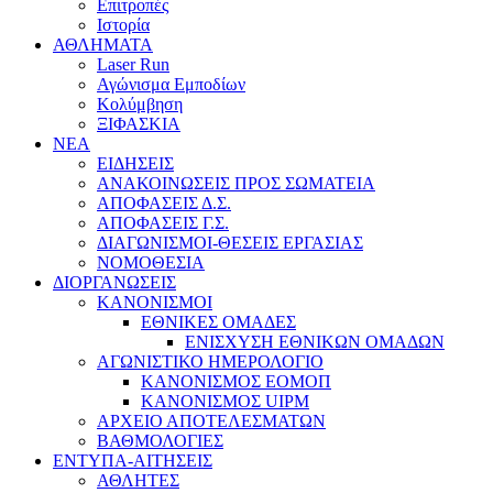
Επιτροπές
Ιστορία
ΑΘΛΗΜΑΤΑ
Laser Run
Αγώνισμα Εμποδίων
Κολύμβηση
ΞΙΦΑΣΚΙΑ
NEA
ΕΙΔΗΣΕΙΣ
ΑΝΑΚΟΙΝΩΣΕΙΣ ΠΡΟΣ ΣΩΜΑΤΕΙΑ
ΑΠΟΦΑΣΕΙΣ Δ.Σ.
ΑΠΟΦΑΣΕΙΣ Γ.Σ.
ΔΙΑΓΩΝΙΣΜΟΙ-ΘΕΣΕΙΣ ΕΡΓΑΣΙΑΣ
ΝΟΜΟΘΕΣΙΑ
ΔΙΟΡΓΑΝΩΣΕΙΣ
ΚΑΝΟΝΙΣΜΟΙ
ΕΘΝΙΚΕΣ ΟΜΑΔΕΣ
ΕΝΙΣΧΥΣΗ ΕΘΝΙΚΩΝ ΟΜΑΔΩΝ
ΑΓΩΝΙΣΤΙΚΟ ΗΜΕΡΟΛΟΓΙΟ
ΚΑΝΟΝΙΣΜΟΣ ΕΟΜΟΠ
ΚΑΝΟΝΙΣΜΟΣ UIPM
ΑΡΧΕΙΟ ΑΠΟΤΕΛΕΣΜΑΤΩΝ
ΒΑΘΜΟΛΟΓΙΕΣ
ΕΝΤΥΠΑ-ΑΙΤΗΣΕΙΣ
ΑΘΛΗΤΕΣ