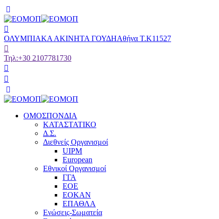
ΟΛΥΜΠΙΑΚΑ ΑΚΙΝΗΤΑ ΓΟΥΔΗ
Αθήνα Τ.Κ11527
Τηλ:
+30 2107781730
ΟΜΟΣΠΟΝΔΙΑ
ΚΑΤΑΣΤΑΤΙΚΟ
Δ.Σ.
Διεθνείς Οργανισμοί
UIPM
European
Εθνικοί Οργανισμοί
ΓΓΑ
ΕΟΕ
ΕΟΚΑΝ
ΕΠΑΘΛΑ
Ενώσεις-Σωματεία