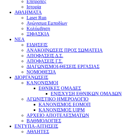
Επιτροπές
Ιστορία
ΑΘΛΗΜΑΤΑ
Laser Run
Αγώνισμα Εμποδίων
Κολύμβηση
ΞΙΦΑΣΚΙΑ
NEA
ΕΙΔΗΣΕΙΣ
ΑΝΑΚΟΙΝΩΣΕΙΣ ΠΡΟΣ ΣΩΜΑΤΕΙΑ
ΑΠΟΦΑΣΕΙΣ Δ.Σ.
ΑΠΟΦΑΣΕΙΣ Γ.Σ.
ΔΙΑΓΩΝΙΣΜΟΙ-ΘΕΣΕΙΣ ΕΡΓΑΣΙΑΣ
ΝΟΜΟΘΕΣΙΑ
ΔΙΟΡΓΑΝΩΣΕΙΣ
ΚΑΝΟΝΙΣΜΟΙ
ΕΘΝΙΚΕΣ ΟΜΑΔΕΣ
ΕΝΙΣΧΥΣΗ ΕΘΝΙΚΩΝ ΟΜΑΔΩΝ
ΑΓΩΝΙΣΤΙΚΟ ΗΜΕΡΟΛΟΓΙΟ
ΚΑΝΟΝΙΣΜΟΣ ΕΟΜΟΠ
ΚΑΝΟΝΙΣΜΟΣ UIPM
ΑΡΧΕΙΟ ΑΠΟΤΕΛΕΣΜΑΤΩΝ
ΒΑΘΜΟΛΟΓΙΕΣ
ΕΝΤΥΠΑ-ΑΙΤΗΣΕΙΣ
ΑΘΛΗΤΕΣ