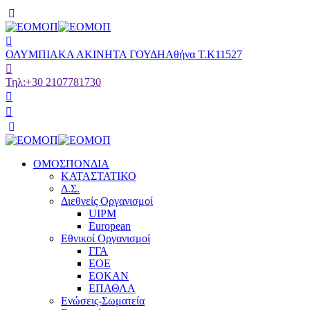
ΟΛΥΜΠΙΑΚΑ ΑΚΙΝΗΤΑ ΓΟΥΔΗ
Αθήνα Τ.Κ11527
Τηλ:
+30 2107781730
ΟΜΟΣΠΟΝΔΙΑ
ΚΑΤΑΣΤΑΤΙΚΟ
Δ.Σ.
Διεθνείς Οργανισμοί
UIPM
European
Εθνικοί Οργανισμοί
ΓΓΑ
ΕΟΕ
ΕΟΚΑΝ
ΕΠΑΘΛΑ
Ενώσεις-Σωματεία