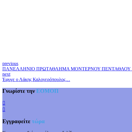
previous
ΠΑΝΕΛΛΗΝΙΟ ΠΡΩΤΑΘΛΗΜΑ ΜΟΝΤΕΡΝΟΥ ΠΕΝΤΑΘΛΟΥ Π
next
Έφυγε ο Λάκης Καλογερόπουλος…
Γνωρίστε την
ΕΟΜΟΠ
Εγγραφείτε
τώρα