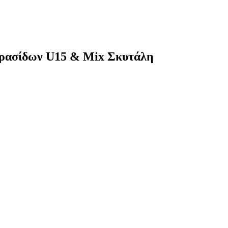
ρασίδων U15 & Mix Σκυτάλη