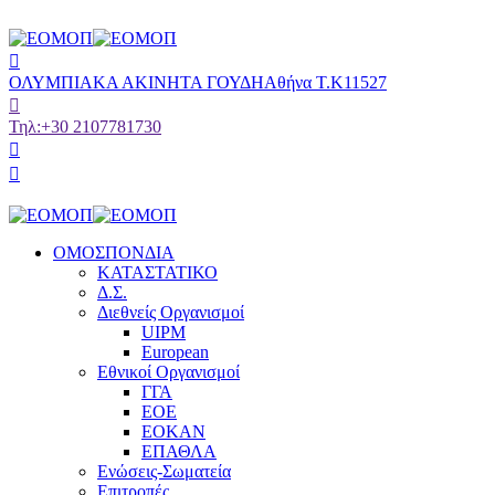
ΟΛΥΜΠΙΑΚΑ ΑΚΙΝΗΤΑ ΓΟΥΔΗ
Αθήνα Τ.Κ11527
Τηλ:
+30 2107781730
ΟΜΟΣΠΟΝΔΙΑ
ΚΑΤΑΣΤΑΤΙΚΟ
Δ.Σ.
Διεθνείς Οργανισμοί
UIPM
European
Εθνικοί Οργανισμοί
ΓΓΑ
ΕΟΕ
ΕΟΚΑΝ
ΕΠΑΘΛΑ
Ενώσεις-Σωματεία
Επιτροπές