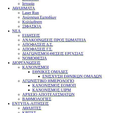
Ιστορία
ΑΘΛΗΜΑΤΑ
Laser Run
Αγώνισμα Εμποδίων
Κολύμβηση
ΞΙΦΑΣΚΙΑ
NEA
ΕΙΔΗΣΕΙΣ
ΑΝΑΚΟΙΝΩΣΕΙΣ ΠΡΟΣ ΣΩΜΑΤΕΙΑ
ΑΠΟΦΑΣΕΙΣ Δ.Σ.
ΑΠΟΦΑΣΕΙΣ Γ.Σ.
ΔΙΑΓΩΝΙΣΜΟΙ-ΘΕΣΕΙΣ ΕΡΓΑΣΙΑΣ
ΝΟΜΟΘΕΣΙΑ
ΔΙΟΡΓΑΝΩΣΕΙΣ
ΚΑΝΟΝΙΣΜΟΙ
ΕΘΝΙΚΕΣ ΟΜΑΔΕΣ
ΕΝΙΣΧΥΣΗ ΕΘΝΙΚΩΝ ΟΜΑΔΩΝ
ΑΓΩΝΙΣΤΙΚΟ ΗΜΕΡΟΛΟΓΙΟ
ΚΑΝΟΝΙΣΜΟΣ ΕΟΜΟΠ
ΚΑΝΟΝΙΣΜΟΣ UIPM
ΑΡΧΕΙΟ ΑΠΟΤΕΛΕΣΜΑΤΩΝ
ΒΑΘΜΟΛΟΓΙΕΣ
ΕΝΤΥΠΑ-ΑΙΤΗΣΕΙΣ
ΑΘΛΗΤΕΣ
ΚΡΙΤΕΣ