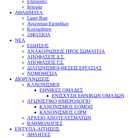
Επιτροπές
Ιστορία
ΑΘΛΗΜΑΤΑ
Laser Run
Αγώνισμα Εμποδίων
Κολύμβηση
ΞΙΦΑΣΚΙΑ
NEA
ΕΙΔΗΣΕΙΣ
ΑΝΑΚΟΙΝΩΣΕΙΣ ΠΡΟΣ ΣΩΜΑΤΕΙΑ
ΑΠΟΦΑΣΕΙΣ Δ.Σ.
ΑΠΟΦΑΣΕΙΣ Γ.Σ.
ΔΙΑΓΩΝΙΣΜΟΙ-ΘΕΣΕΙΣ ΕΡΓΑΣΙΑΣ
ΝΟΜΟΘΕΣΙΑ
ΔΙΟΡΓΑΝΩΣΕΙΣ
ΚΑΝΟΝΙΣΜΟΙ
ΕΘΝΙΚΕΣ ΟΜΑΔΕΣ
ΕΝΙΣΧΥΣΗ ΕΘΝΙΚΩΝ ΟΜΑΔΩΝ
ΑΓΩΝΙΣΤΙΚΟ ΗΜΕΡΟΛΟΓΙΟ
ΚΑΝΟΝΙΣΜΟΣ ΕΟΜΟΠ
ΚΑΝΟΝΙΣΜΟΣ UIPM
ΑΡΧΕΙΟ ΑΠΟΤΕΛΕΣΜΑΤΩΝ
ΒΑΘΜΟΛΟΓΙΕΣ
ΕΝΤΥΠΑ-ΑΙΤΗΣΕΙΣ
ΑΘΛΗΤΕΣ