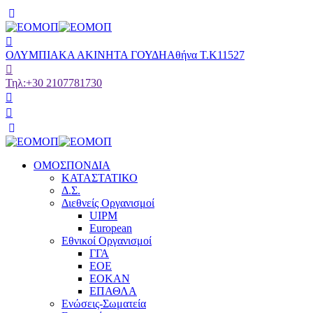
ΟΛΥΜΠΙΑΚΑ ΑΚΙΝΗΤΑ ΓΟΥΔΗ
Αθήνα Τ.Κ11527
Τηλ:
+30 2107781730
ΟΜΟΣΠΟΝΔΙΑ
ΚΑΤΑΣΤΑΤΙΚΟ
Δ.Σ.
Διεθνείς Οργανισμοί
UIPM
European
Εθνικοί Οργανισμοί
ΓΓΑ
ΕΟΕ
ΕΟΚΑΝ
ΕΠΑΘΛΑ
Ενώσεις-Σωματεία