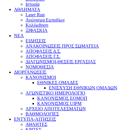
Ιστορία
ΑΘΛΗΜΑΤΑ
Laser Run
Αγώνισμα Εμποδίων
Κολύμβηση
ΞΙΦΑΣΚΙΑ
NEA
ΕΙΔΗΣΕΙΣ
ΑΝΑΚΟΙΝΩΣΕΙΣ ΠΡΟΣ ΣΩΜΑΤΕΙΑ
ΑΠΟΦΑΣΕΙΣ Δ.Σ.
ΑΠΟΦΑΣΕΙΣ Γ.Σ.
ΔΙΑΓΩΝΙΣΜΟΙ-ΘΕΣΕΙΣ ΕΡΓΑΣΙΑΣ
ΝΟΜΟΘΕΣΙΑ
ΔΙΟΡΓΑΝΩΣΕΙΣ
ΚΑΝΟΝΙΣΜΟΙ
ΕΘΝΙΚΕΣ ΟΜΑΔΕΣ
ΕΝΙΣΧΥΣΗ ΕΘΝΙΚΩΝ ΟΜΑΔΩΝ
ΑΓΩΝΙΣΤΙΚΟ ΗΜΕΡΟΛΟΓΙΟ
ΚΑΝΟΝΙΣΜΟΣ ΕΟΜΟΠ
ΚΑΝΟΝΙΣΜΟΣ UIPM
ΑΡΧΕΙΟ ΑΠΟΤΕΛΕΣΜΑΤΩΝ
ΒΑΘΜΟΛΟΓΙΕΣ
ΕΝΤΥΠΑ-ΑΙΤΗΣΕΙΣ
ΑΘΛΗΤΕΣ
ΚΡΙΤΕΣ