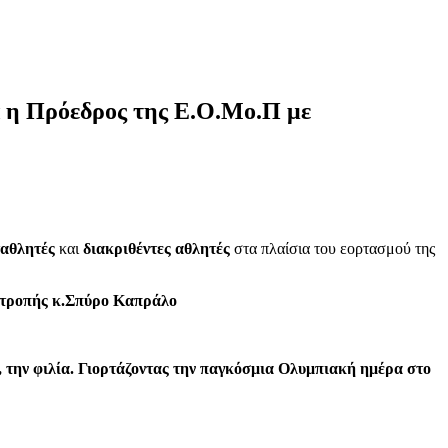
 η Πρόεδρος της Ε.Ο.Μο.Π με
αθλητές
και
διακριθέντες
αθλητές
στα πλαίσια του εορτασμού της
ιτροπής κ.Σπύρο Καπράλο
α, την φιλία. Γιορτάζοντας την παγκόσμια Ολυμπιακή ημέρα στο