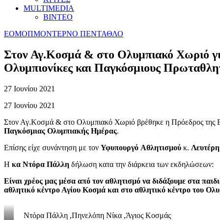
MULTIMEDIA
ΒΙΝΤΕΟ
ΕΟΜΟΠ
ΜΟΝΤΕΡΝΟ ΠΕΝΤΑΘΛΟ
Στον Αγ.Κοσμά & στο Ολυμπιακό Χωριό γ
Ολυμπιονίκες και Παγκόσμιους Πρωταθλητ
27 Ιουνίου 2021
27 Ιουνίου 2021
Στον Αγ.Κοσμά & στο Ολυμπιακό Χωριό βρέθηκε η Πρόεδρος της
Παγκόσμιας
Ολυμπιακής
Ημέρας
.
Επίσης είχε συνάντηση με τον
Υφυπουργό
Αθλητισμού
κ.
Λευτέρη
Η
κα Ντόρα Πάλλη
δήλωση κατα την διάρκεια των εκδηλώσεων:
Είναι χρέος μας μέσα από τον αθλητισμό να διδάξουμε στα παιδ
αθλητικό κέντρο Αγίου Κοσμά και στο αθλητικό κέντρο του Ολ
Ντόρα Πάλλη ,Πηνελόπη Νίκα ,Άγιος Κοσμάς