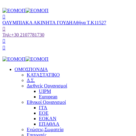
ΟΛΥΜΠΙΑΚΑ ΑΚΙΝΗΤΑ ΓΟΥΔΗ
Αθήνα Τ.Κ11527
Τηλ:
+30 2107781730
ΟΜΟΣΠΟΝΔΙΑ
ΚΑΤΑΣΤΑΤΙΚΟ
Δ.Σ.
Διεθνείς Οργανισμοί
UIPM
European
Εθνικοί Οργανισμοί
ΓΓΑ
ΕΟΕ
ΕΟΚΑΝ
ΕΠΑΘΛΑ
Ενώσεις-Σωματεία
Επιτροπές