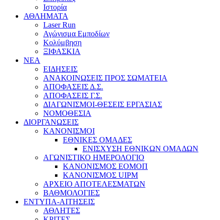
Ιστορία
ΑΘΛΗΜΑΤΑ
Laser Run
Αγώνισμα Εμποδίων
Κολύμβηση
ΞΙΦΑΣΚΙΑ
NEA
ΕΙΔΗΣΕΙΣ
ΑΝΑΚΟΙΝΩΣΕΙΣ ΠΡΟΣ ΣΩΜΑΤΕΙΑ
ΑΠΟΦΑΣΕΙΣ Δ.Σ.
ΑΠΟΦΑΣΕΙΣ Γ.Σ.
ΔΙΑΓΩΝΙΣΜΟΙ-ΘΕΣΕΙΣ ΕΡΓΑΣΙΑΣ
ΝΟΜΟΘΕΣΙΑ
ΔΙΟΡΓΑΝΩΣΕΙΣ
ΚΑΝΟΝΙΣΜΟΙ
ΕΘΝΙΚΕΣ ΟΜΑΔΕΣ
ΕΝΙΣΧΥΣΗ ΕΘΝΙΚΩΝ ΟΜΑΔΩΝ
ΑΓΩΝΙΣΤΙΚΟ ΗΜΕΡΟΛΟΓΙΟ
ΚΑΝΟΝΙΣΜΟΣ ΕΟΜΟΠ
ΚΑΝΟΝΙΣΜΟΣ UIPM
ΑΡΧΕΙΟ ΑΠΟΤΕΛΕΣΜΑΤΩΝ
ΒΑΘΜΟΛΟΓΙΕΣ
ΕΝΤΥΠΑ-ΑΙΤΗΣΕΙΣ
ΑΘΛΗΤΕΣ
ΚΡΙΤΕΣ