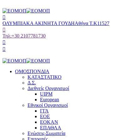
ΟΛΥΜΠΙΑΚΑ ΑΚΙΝΗΤΑ ΓΟΥΔΗ
Αθήνα Τ.Κ11527
Τηλ:
+30 2107781730
ΟΜΟΣΠΟΝΔΙΑ
ΚΑΤΑΣΤΑΤΙΚΟ
Δ.Σ.
Διεθνείς Οργανισμοί
UIPM
European
Εθνικοί Οργανισμοί
ΓΓΑ
ΕΟΕ
ΕΟΚΑΝ
ΕΠΑΘΛΑ
Ενώσεις-Σωματεία
Επιτροπές