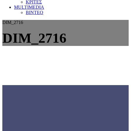
ΚΡΙΤΕΣ
MULTIMEDIA
ΒΙΝΤΕΟ
DIM_2716
DIM_2716
Γνωρίστε την
ΕΟΜΟΠ