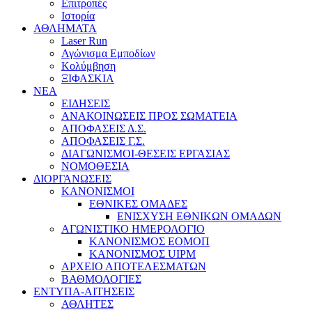
Επιτροπές
Ιστορία
ΑΘΛΗΜΑΤΑ
Laser Run
Αγώνισμα Εμποδίων
Κολύμβηση
ΞΙΦΑΣΚΙΑ
NEA
ΕΙΔΗΣΕΙΣ
ΑΝΑΚΟΙΝΩΣΕΙΣ ΠΡΟΣ ΣΩΜΑΤΕΙΑ
ΑΠΟΦΑΣΕΙΣ Δ.Σ.
ΑΠΟΦΑΣΕΙΣ Γ.Σ.
ΔΙΑΓΩΝΙΣΜΟΙ-ΘΕΣΕΙΣ ΕΡΓΑΣΙΑΣ
ΝΟΜΟΘΕΣΙΑ
ΔΙΟΡΓΑΝΩΣΕΙΣ
ΚΑΝΟΝΙΣΜΟΙ
ΕΘΝΙΚΕΣ ΟΜΑΔΕΣ
ΕΝΙΣΧΥΣΗ ΕΘΝΙΚΩΝ ΟΜΑΔΩΝ
ΑΓΩΝΙΣΤΙΚΟ ΗΜΕΡΟΛΟΓΙΟ
ΚΑΝΟΝΙΣΜΟΣ ΕΟΜΟΠ
ΚΑΝΟΝΙΣΜΟΣ UIPM
ΑΡΧΕΙΟ ΑΠΟΤΕΛΕΣΜΑΤΩΝ
ΒΑΘΜΟΛΟΓΙΕΣ
ΕΝΤΥΠΑ-ΑΙΤΗΣΕΙΣ
ΑΘΛΗΤΕΣ