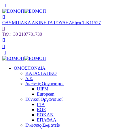
ΟΛΥΜΠΙΑΚΑ ΑΚΙΝΗΤΑ ΓΟΥΔΗ
Αθήνα Τ.Κ11527
Τηλ:
+30 2107781730
ΟΜΟΣΠΟΝΔΙΑ
ΚΑΤΑΣΤΑΤΙΚΟ
Δ.Σ.
Διεθνείς Οργανισμοί
UIPM
European
Εθνικοί Οργανισμοί
ΓΓΑ
ΕΟΕ
ΕΟΚΑΝ
ΕΠΑΘΛΑ
Ενώσεις-Σωματεία