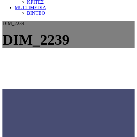
ΚΡΙΤΕΣ
MULTIMEDIA
ΒΙΝΤΕΟ
DIM_2239
DIM_2239
Γνωρίστε την
ΕΟΜΟΠ