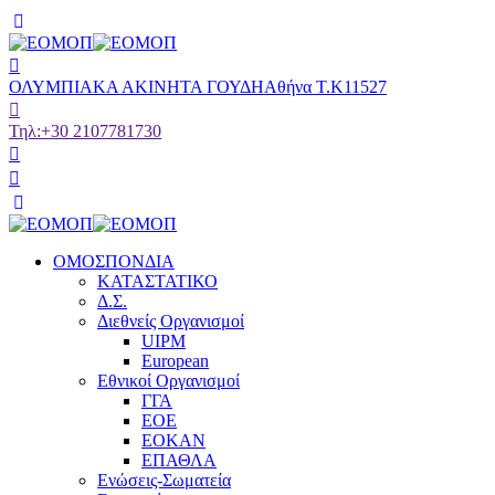
ΟΛΥΜΠΙΑΚΑ ΑΚΙΝΗΤΑ ΓΟΥΔΗ
Αθήνα Τ.Κ11527
Τηλ:
+30 2107781730
ΟΜΟΣΠΟΝΔΙΑ
ΚΑΤΑΣΤΑΤΙΚΟ
Δ.Σ.
Διεθνείς Οργανισμοί
UIPM
European
Εθνικοί Οργανισμοί
ΓΓΑ
ΕΟΕ
ΕΟΚΑΝ
ΕΠΑΘΛΑ
Ενώσεις-Σωματεία