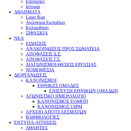
Επιτροπές
Ιστορία
ΑΘΛΗΜΑΤΑ
Laser Run
Αγώνισμα Εμποδίων
Κολύμβηση
ΞΙΦΑΣΚΙΑ
NEA
ΕΙΔΗΣΕΙΣ
ΑΝΑΚΟΙΝΩΣΕΙΣ ΠΡΟΣ ΣΩΜΑΤΕΙΑ
ΑΠΟΦΑΣΕΙΣ Δ.Σ.
ΑΠΟΦΑΣΕΙΣ Γ.Σ.
ΔΙΑΓΩΝΙΣΜΟΙ-ΘΕΣΕΙΣ ΕΡΓΑΣΙΑΣ
ΝΟΜΟΘΕΣΙΑ
ΔΙΟΡΓΑΝΩΣΕΙΣ
ΚΑΝΟΝΙΣΜΟΙ
ΕΘΝΙΚΕΣ ΟΜΑΔΕΣ
ΕΝΙΣΧΥΣΗ ΕΘΝΙΚΩΝ ΟΜΑΔΩΝ
ΑΓΩΝΙΣΤΙΚΟ ΗΜΕΡΟΛΟΓΙΟ
ΚΑΝΟΝΙΣΜΟΣ ΕΟΜΟΠ
ΚΑΝΟΝΙΣΜΟΣ UIPM
ΑΡΧΕΙΟ ΑΠΟΤΕΛΕΣΜΑΤΩΝ
ΒΑΘΜΟΛΟΓΙΕΣ
ΕΝΤΥΠΑ-ΑΙΤΗΣΕΙΣ
ΑΘΛΗΤΕΣ