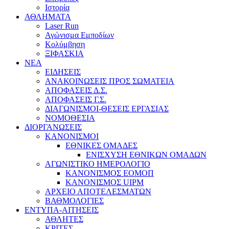
Ιστορία
ΑΘΛΗΜΑΤΑ
Laser Run
Αγώνισμα Εμποδίων
Κολύμβηση
ΞΙΦΑΣΚΙΑ
NEA
ΕΙΔΗΣΕΙΣ
ΑΝΑΚΟΙΝΩΣΕΙΣ ΠΡΟΣ ΣΩΜΑΤΕΙΑ
ΑΠΟΦΑΣΕΙΣ Δ.Σ.
ΑΠΟΦΑΣΕΙΣ Γ.Σ.
ΔΙΑΓΩΝΙΣΜΟΙ-ΘΕΣΕΙΣ ΕΡΓΑΣΙΑΣ
ΝΟΜΟΘΕΣΙΑ
ΔΙΟΡΓΑΝΩΣΕΙΣ
ΚΑΝΟΝΙΣΜΟΙ
ΕΘΝΙΚΕΣ ΟΜΑΔΕΣ
ΕΝΙΣΧΥΣΗ ΕΘΝΙΚΩΝ ΟΜΑΔΩΝ
ΑΓΩΝΙΣΤΙΚΟ ΗΜΕΡΟΛΟΓΙΟ
ΚΑΝΟΝΙΣΜΟΣ ΕΟΜΟΠ
ΚΑΝΟΝΙΣΜΟΣ UIPM
ΑΡΧΕΙΟ ΑΠΟΤΕΛΕΣΜΑΤΩΝ
ΒΑΘΜΟΛΟΓΙΕΣ
ΕΝΤΥΠΑ-ΑΙΤΗΣΕΙΣ
ΑΘΛΗΤΕΣ
ΚΡΙΤΕΣ