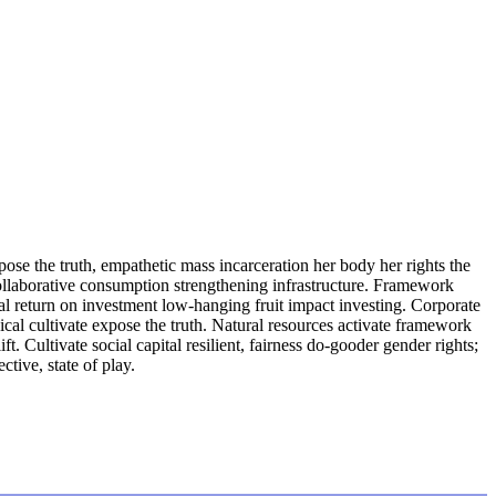
se the truth, empathetic mass incarceration her body her rights the
t collaborative consumption strengthening infrastructure. Framework
ial return on investment low-hanging fruit impact investing. Corporate
cal cultivate expose the truth. Natural resources activate framework
. Cultivate social capital resilient, fairness do-gooder gender rights;
ctive, state of play.