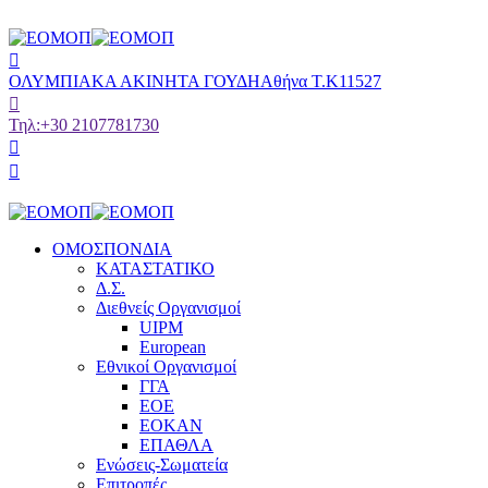
ΟΛΥΜΠΙΑΚΑ ΑΚΙΝΗΤΑ ΓΟΥΔΗ
Αθήνα Τ.Κ11527
Τηλ:
+30 2107781730
ΟΜΟΣΠΟΝΔΙΑ
ΚΑΤΑΣΤΑΤΙΚΟ
Δ.Σ.
Διεθνείς Οργανισμοί
UIPM
European
Εθνικοί Οργανισμοί
ΓΓΑ
ΕΟΕ
ΕΟΚΑΝ
ΕΠΑΘΛΑ
Ενώσεις-Σωματεία
Επιτροπές