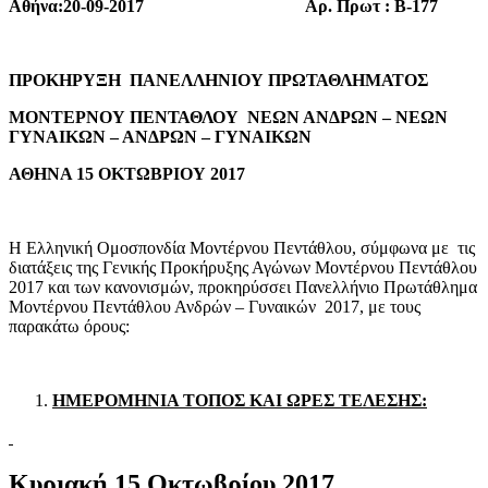
Αθήνα:20-09-2017 Αρ. Πρωτ : Β-177
ΠΡΟΚΗΡΥΞΗ ΠΑΝΕΛΛΗΝΙΟΥ ΠΡΩΤΑΘΛΗΜΑΤΟΣ
ΜΟΝΤΕΡΝΟΥ ΠΕΝΤΑΘΛΟΥ ΝΕΩΝ ΑΝΔΡΩΝ – ΝΕΩΝ
ΓΥΝΑΙΚΩΝ – ΑΝΔΡΩΝ – ΓΥΝΑΙΚΩΝ
ΑΘΗΝΑ 15 ΟΚΤΩΒΡΙΟΥ 2017
Η Ελληνική Ομοσπονδία Μοντέρνου Πεντάθλου, σύμφωνα με τις
διατάξεις της Γενικής Προκήρυξης Αγώνων Μοντέρνου Πεντάθλου
2017 και των κανονισμών, προκηρύσσει Πανελλήνιο Πρωτάθλημα
Μοντέρνου Πεντάθλου Ανδρών – Γυναικών 2017, με τους
παρακάτω όρους:
ΗΜΕΡΟΜΗΝΙΑ ΤΟΠΟΣ ΚΑΙ ΩΡΕΣ ΤΕΛΕΣΗΣ:
Κυριακή 15 Οκτωβρίου 2017