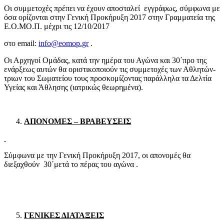
Οι συμμετοχές πρέπει να έχουν αποσταλεί εγγράφως, σύμφωνα με
όσα ορίζονται στην Γενική Προκήρυξη 2017 στην Γραμματεία της
Ε.Ο.ΜΟ.Π. μέχρι τις 12/10/2017
στο email:
info@eomop.gr
.
Οι Αρχηγοί Ομάδας, κατά την ημέρα του Αγώνα και 30΄προ της
ενάρξεως αυτών θα οριστικοποιούν τις συμμετοχές των Αθλητών-
τριων του Σωματείου τους προσκομίζοντας παράλληλα τα Δελτία
Υγείας και Άθλησης (ιατρικώς θεωρημένα).
ΑΠΟΝΟΜΕΣ – ΒΡΑΒΕΥΣΕΙΣ
Σύμφωνα με την Γενική Προκήρυξη 2017, οι απονομές θα
διεξαχθούν 30΄μετά το πέρας του αγώνα .
ΓΕΝΙΚΕΣ ΔΙΑΤΑΞΕΙΣ