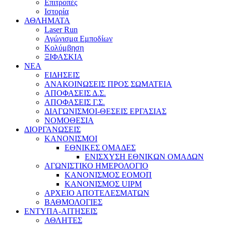
Επιτροπές
Ιστορία
ΑΘΛΗΜΑΤΑ
Laser Run
Αγώνισμα Εμποδίων
Κολύμβηση
ΞΙΦΑΣΚΙΑ
NEA
ΕΙΔΗΣΕΙΣ
ΑΝΑΚΟΙΝΩΣΕΙΣ ΠΡΟΣ ΣΩΜΑΤΕΙΑ
ΑΠΟΦΑΣΕΙΣ Δ.Σ.
ΑΠΟΦΑΣΕΙΣ Γ.Σ.
ΔΙΑΓΩΝΙΣΜΟΙ-ΘΕΣΕΙΣ ΕΡΓΑΣΙΑΣ
ΝΟΜΟΘΕΣΙΑ
ΔΙΟΡΓΑΝΩΣΕΙΣ
ΚΑΝΟΝΙΣΜΟΙ
ΕΘΝΙΚΕΣ ΟΜΑΔΕΣ
ΕΝΙΣΧΥΣΗ ΕΘΝΙΚΩΝ ΟΜΑΔΩΝ
ΑΓΩΝΙΣΤΙΚΟ ΗΜΕΡΟΛΟΓΙΟ
ΚΑΝΟΝΙΣΜΟΣ ΕΟΜΟΠ
ΚΑΝΟΝΙΣΜΟΣ UIPM
ΑΡΧΕΙΟ ΑΠΟΤΕΛΕΣΜΑΤΩΝ
ΒΑΘΜΟΛΟΓΙΕΣ
ΕΝΤΥΠΑ-ΑΙΤΗΣΕΙΣ
ΑΘΛΗΤΕΣ