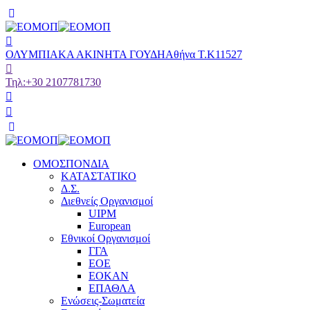
ΟΛΥΜΠΙΑΚΑ ΑΚΙΝΗΤΑ ΓΟΥΔΗ
Αθήνα Τ.Κ11527
Τηλ:
+30 2107781730
ΟΜΟΣΠΟΝΔΙΑ
ΚΑΤΑΣΤΑΤΙΚΟ
Δ.Σ.
Διεθνείς Οργανισμοί
UIPM
European
Εθνικοί Οργανισμοί
ΓΓΑ
ΕΟΕ
ΕΟΚΑΝ
ΕΠΑΘΛΑ
Ενώσεις-Σωματεία