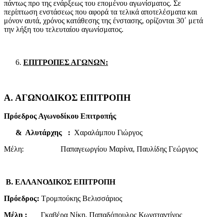
πάντως προ της ενάρξεως του επομένου αγωνίσματος. Σε
περίπτωση ενστάσεως που αφορά τα τελικά αποτελέσματα και
μόνον αυτά, χρόνος κατάθεσης της ένστασης, ορίζονται 30΄ μετά
την λήξη του τελευταίου αγωνίσματος.
ΕΠΙΤΡΟΠΕΣ ΑΓΩΝΩΝ:
Α. ΑΓΩΝΟΔΙΚΟΣ ΕΠΙΤΡΟΠΗ
Πρόεδρος Αγωνοδίκου Επιτροπής
& Αλυτάρχης :
Χαραλάμπου Γιώργος
Μέλη: Παπαγεωργίου Μαρίνα, Παυλίδης Γεώργιος
Β. ΕΛΛΑΝΟΔΙΚΟΣ ΕΠΙΤΡΟΠΗ
Πρόεδρος:
Τρομπούκης Βελισσάριος
Μέλη :
Γκαβέρα Νίκη, Παπαδόπουλος Κωνσταντίνος