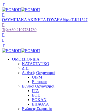
ΟΛΥΜΠΙΑΚΑ ΑΚΙΝΗΤΑ ΓΟΥΔΗ
Αθήνα Τ.Κ11527
Τηλ:
+30 2107781730
ΟΜΟΣΠΟΝΔΙΑ
ΚΑΤΑΣΤΑΤΙΚΟ
Δ.Σ.
Διεθνείς Οργανισμοί
UIPM
European
Εθνικοί Οργανισμοί
ΓΓΑ
ΕΟΕ
ΕΟΚΑΝ
ΕΠΑΘΛΑ
Ενώσεις-Σωματεία