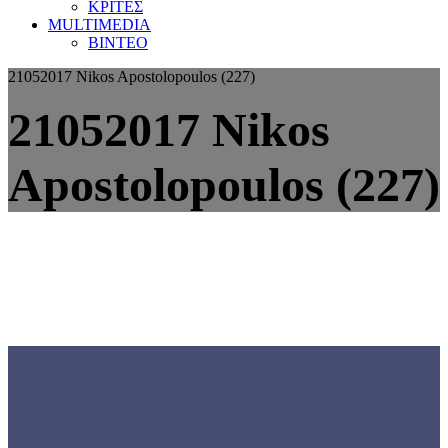
ΚΡΙΤΕΣ
MULTIMEDIA
ΒΙΝΤΕΟ
21052017 Nikos Apostolopoulos (227)
21052017 Nikos
Apostolopoulos (227)
Γνωρίστε την
ΕΟΜΟΠ