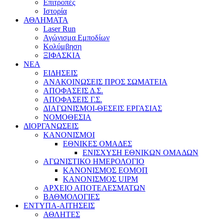
Επιτροπές
Ιστορία
ΑΘΛΗΜΑΤΑ
Laser Run
Αγώνισμα Εμποδίων
Κολύμβηση
ΞΙΦΑΣΚΙΑ
NEA
ΕΙΔΗΣΕΙΣ
ΑΝΑΚΟΙΝΩΣΕΙΣ ΠΡΟΣ ΣΩΜΑΤΕΙΑ
ΑΠΟΦΑΣΕΙΣ Δ.Σ.
ΑΠΟΦΑΣΕΙΣ Γ.Σ.
ΔΙΑΓΩΝΙΣΜΟΙ-ΘΕΣΕΙΣ ΕΡΓΑΣΙΑΣ
ΝΟΜΟΘΕΣΙΑ
ΔΙΟΡΓΑΝΩΣΕΙΣ
ΚΑΝΟΝΙΣΜΟΙ
ΕΘΝΙΚΕΣ ΟΜΑΔΕΣ
ΕΝΙΣΧΥΣΗ ΕΘΝΙΚΩΝ ΟΜΑΔΩΝ
ΑΓΩΝΙΣΤΙΚΟ ΗΜΕΡΟΛΟΓΙΟ
ΚΑΝΟΝΙΣΜΟΣ ΕΟΜΟΠ
ΚΑΝΟΝΙΣΜΟΣ UIPM
ΑΡΧΕΙΟ ΑΠΟΤΕΛΕΣΜΑΤΩΝ
ΒΑΘΜΟΛΟΓΙΕΣ
ΕΝΤΥΠΑ-ΑΙΤΗΣΕΙΣ
ΑΘΛΗΤΕΣ