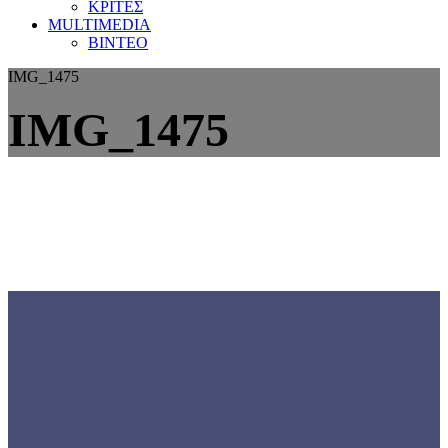
ΚΡΙΤΕΣ
MULTIMEDIA
ΒΙΝΤΕΟ
IMG_1475
IMG_1475
Γνωρίστε την
ΕΟΜΟΠ