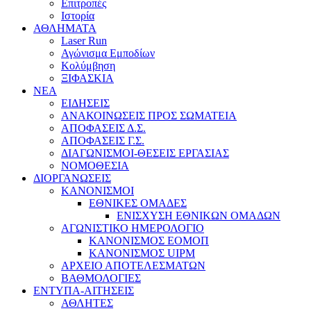
Επιτροπές
Ιστορία
ΑΘΛΗΜΑΤΑ
Laser Run
Αγώνισμα Εμποδίων
Κολύμβηση
ΞΙΦΑΣΚΙΑ
NEA
ΕΙΔΗΣΕΙΣ
ΑΝΑΚΟΙΝΩΣΕΙΣ ΠΡΟΣ ΣΩΜΑΤΕΙΑ
ΑΠΟΦΑΣΕΙΣ Δ.Σ.
ΑΠΟΦΑΣΕΙΣ Γ.Σ.
ΔΙΑΓΩΝΙΣΜΟΙ-ΘΕΣΕΙΣ ΕΡΓΑΣΙΑΣ
ΝΟΜΟΘΕΣΙΑ
ΔΙΟΡΓΑΝΩΣΕΙΣ
ΚΑΝΟΝΙΣΜΟΙ
ΕΘΝΙΚΕΣ ΟΜΑΔΕΣ
ΕΝΙΣΧΥΣΗ ΕΘΝΙΚΩΝ ΟΜΑΔΩΝ
ΑΓΩΝΙΣΤΙΚΟ ΗΜΕΡΟΛΟΓΙΟ
ΚΑΝΟΝΙΣΜΟΣ ΕΟΜΟΠ
ΚΑΝΟΝΙΣΜΟΣ UIPM
ΑΡΧΕΙΟ ΑΠΟΤΕΛΕΣΜΑΤΩΝ
ΒΑΘΜΟΛΟΓΙΕΣ
ΕΝΤΥΠΑ-ΑΙΤΗΣΕΙΣ
ΑΘΛΗΤΕΣ