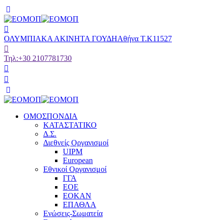
ΟΛΥΜΠΙΑΚΑ ΑΚΙΝΗΤΑ ΓΟΥΔΗ
Αθήνα Τ.Κ11527
Τηλ:
+30 2107781730
ΟΜΟΣΠΟΝΔΙΑ
ΚΑΤΑΣΤΑΤΙΚΟ
Δ.Σ.
Διεθνείς Οργανισμοί
UIPM
European
Εθνικοί Οργανισμοί
ΓΓΑ
ΕΟΕ
ΕΟΚΑΝ
ΕΠΑΘΛΑ
Ενώσεις-Σωματεία